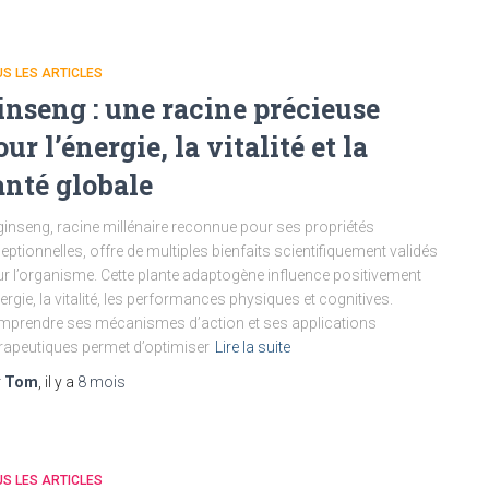
S LES ARTICLES
inseng : une racine précieuse
our l’énergie, la vitalité et la
anté globale
ginseng, racine millénaire reconnue pour ses propriétés
eptionnelles, offre de multiples bienfaits scientifiquement validés
r l’organisme. Cette plante adaptogène influence positivement
nergie, la vitalité, les performances physiques et cognitives.
prendre ses mécanismes d’action et ses applications
rapeutiques permet d’optimiser
Lire la suite
r
Tom
, il y a
8 mois
S LES ARTICLES