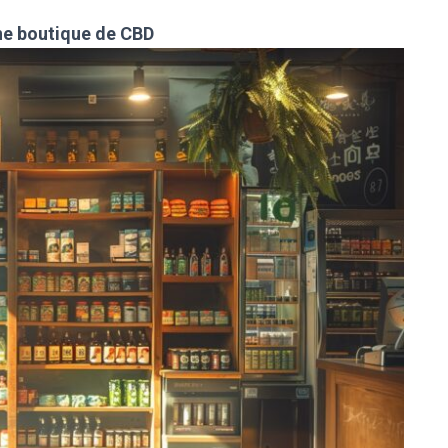
ne boutique de CBD