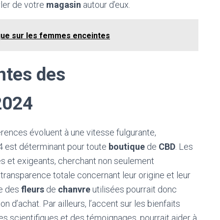
ler de votre
magasin
autour d’eux.
ue sur les femmes enceintes
ntes des
2024
rences évoluent à une vitesse fulgurante,
 est déterminant pour toute
boutique
de
CBD
. Les
s et exigeants, cherchant non seulement
ransparence totale concernant leur origine et leur
e des
fleurs
de
chanvre
utilisées pourrait donc
 d’achat. Par ailleurs, l’accent sur les bienfaits
es scientifiques et des témoignages, pourrait aider à