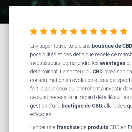
Envisager l’ouverture d’une
boutique de CB
possibilités et des défis que recèle ce marc
investisseurs, comprendre les
avantages
et
déterminant. Le secteur du
CBD
, avec son c
consommation en évolution et ses perspecti
fertile pour ceux qui cherchent à investir da
ce sujet nécessite un regard détaillé sur les
gestion d’une
boutique de CBD
, allant des 
efficaces.
Lancer une
franchise
de
produits
CBD en
F