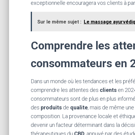
exceptionnelle encouragera vos clients à par
Sur le même sujet :
Le massage ayurvédiq
Comprendre les atte
consommateurs en 
Dans un monde où les tendances et les préfé
comprendre les attentes des
clients
en 2024
consommateurs sont de plus en plus informé
des
produits
de
qualite
, mais de même une t
composition. La provenance locale et éthiqu
devenir un facteur déterminant dans la décision
thérapeutiques du
CBD
, appuyé par des étud