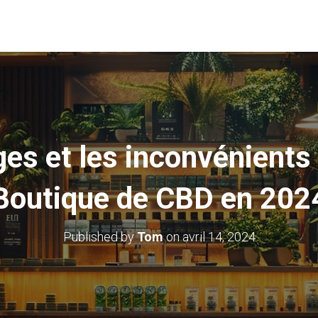
es et les inconvénients 
Boutique de CBD en 202
Published by
Tom
on
avril 14, 2024