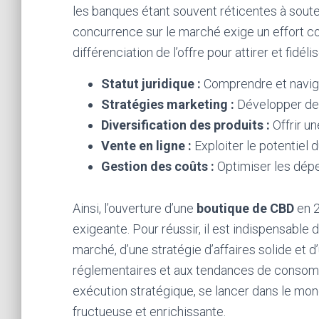
les banques étant souvent réticentes à soute
concurrence sur le marché exige un effort c
différenciation de l’offre pour attirer et fidéli
Statut juridique :
Comprendre et navigu
Stratégies marketing :
Développer de
Diversification des produits :
Offrir u
Vente en ligne :
Exploiter le potentiel
Gestion des coûts :
Optimiser les dépen
Ainsi, l’ouverture d’une
boutique de CBD
en 
exigeante. Pour réussir, il est indispensabl
marché, d’une stratégie d’affaires solide et 
réglementaires et aux tendances de consomm
exécution stratégique, se lancer dans le mo
fructueuse et enrichissante.