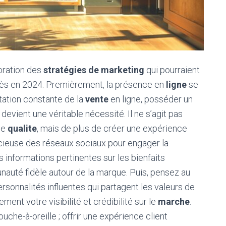
oration des
stratégies de marketing
qui pourraient
cès en 2024. Premièrement, la présence en
ligne
se
tation constante de la
vente
en ligne, posséder un
 devient une véritable nécessité. Il ne s’agit pas
de
qualite
, mais de plus de créer une expérience
 judicieuse des réseaux sociaux pour engager la
s informations pertinentes sur les bienfaits
nauté fidèle autour de la marque. Puis, pensez au
rsonnalités influentes qui partagent les valeurs de
ment votre visibilité et crédibilité sur le
marche
.
uche-à-oreille ; offrir une expérience client