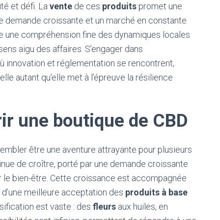
té et défi. La
vente
de ces
produits
promet une
ne demande croissante et un marché en constante
ue une compréhension fine des dynamiques locales
n sens aigu des affaires. S’engager dans
où innovation et réglementation se rencontrent,
lle autant qu’elle met à l’épreuve la résilience
rir une boutique de CBD
embler être une aventure attrayante pour plusieurs
inue de croître, porté par une demande croissante
our le bien-être. Cette croissance est accompagnée
 d’une meilleure acceptation des
produits à base
rsification est vaste : des
fleurs
aux huiles, en