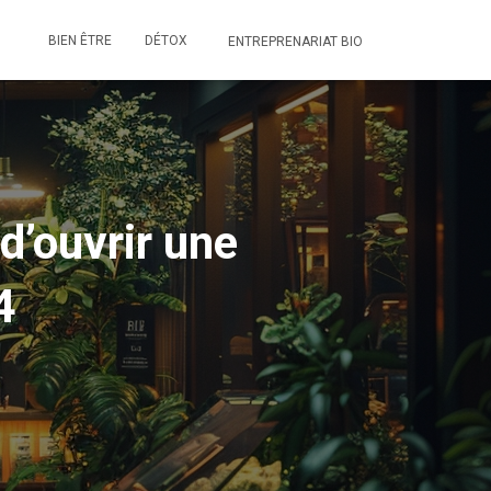
BIEN ÊTRE
DÉTOX
ENTREPRENARIAT BIO
d’ouvrir une
4