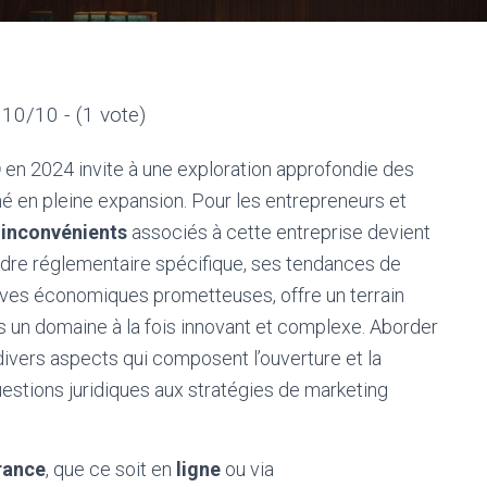
10/10 - (1 vote)
D
en 2024 invite à une exploration approfondie des
hé en pleine expansion. Pour les entrepreneurs et
inconvénients
associés à cette entreprise devient
adre réglementaire spécifique, ses tendances de
ves économiques prometteuses, offre un terrain
ns un domaine à la fois innovant et complexe. Aborder
 divers aspects qui composent l’ouverture et la
questions juridiques aux stratégies de marketing
rance
, que ce soit en
ligne
ou via