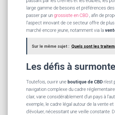
passant par les crèmes et les édibles, les po
large gamme de besoins et préférences des
passer par un
grossiste en CBD
, afin de pro
l’aspect innovant de ce secteur offre de plu
marché encore jeune, notamment via la
vent
Sur le même sujet :
Quels sont les traitem
Les défis à surmonte
Toutefois, ouvrir une
boutique de CBD
n’est
navigation complexe du cadre réglementaire. 
clair, varie considérablement d’un pays à l’a
exemple, le cadre légal autour de la vente et 
d’évoluer, nécessitant une veille constante. De