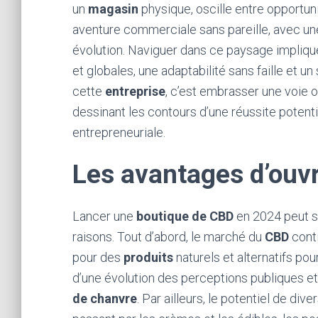
un
magasin
physique, oscille entre opportuni
aventure commerciale sans pareille, avec u
évolution. Naviguer dans ce paysage impliq
et globales, une adaptabilité sans faille et u
cette
entreprise
, c’est embrasser une voie 
dessinant les contours d’une réussite potentie
entrepreneuriale.
Les avantages d’ouv
Lancer une
boutique de CBD
en 2024 peut s
raisons. Tout d’abord, le marché du
CBD
cont
pour des
produits
naturels et alternatifs p
d’une évolution des perceptions publiques et
de chanvre
. Par ailleurs, le potentiel de dive