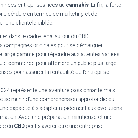
nir des entreprises liées au
cannabis
. Enfin, la forte
onsidérable en termes de marketing et de
ser une clientèle ciblée.
er dans le cadre légal autour du CBD.
s campagnes originales pour se démarquer.
ne large gamme pour répondre aux attentes variées.
 du e-commerce pour atteindre un public plus large.
ses pour assurer la rentabilité de l’entreprise.
2024 représente une aventure passionnante mais
e de se munir d’une compréhension approfondie du
d’une capacité à s’adapter rapidement aux évolutions
ation. Avec une préparation minutieuse et une
nde du
CBD
peut s’avérer être une entreprise