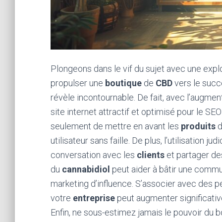
Plongeons dans le vif du sujet avec une expl
propulser une
boutique
de
CBD
vers le suc
révèle incontournable. De fait, avec l’augmen
site internet attractif et optimisé pour le SEO
seulement de mettre en avant les
produits
utilisateur sans faille. De plus, l’utilisation
conversation avec les
clients
et partager de
du
cannabidiol
peut aider à bâtir une commu
marketing d’influence. S’associer avec des pe
votre
entreprise
peut augmenter significative
Enfin, ne sous-estimez jamais le pouvoir du bo