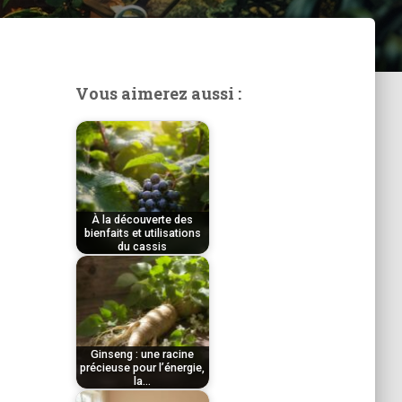
Vous aimerez aussi :
À la découverte des
bienfaits et utilisations
du cassis
par
Tom
Ginseng : une racine
précieuse pour l’énergie,
la…