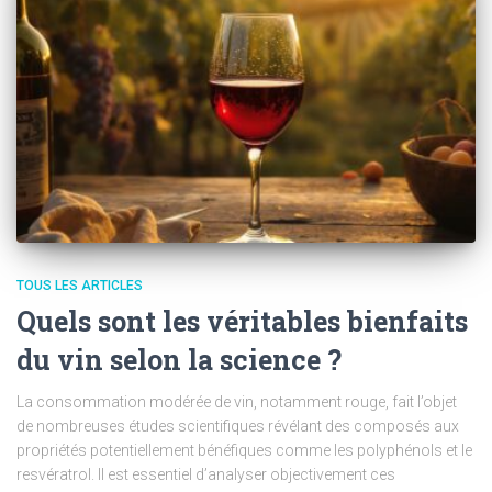
TOUS LES ARTICLES
Quels sont les véritables bienfaits
du vin selon la science ?
La consommation modérée de vin, notamment rouge, fait l’objet
de nombreuses études scientifiques révélant des composés aux
propriétés potentiellement bénéfiques comme les polyphénols et le
resvératrol. Il est essentiel d’analyser objectivement ces