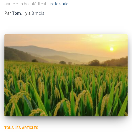
santé et la beauté. Il est
Lire la suite
Par
Tom
, il y a
8 mois
TOUS LES ARTICLES