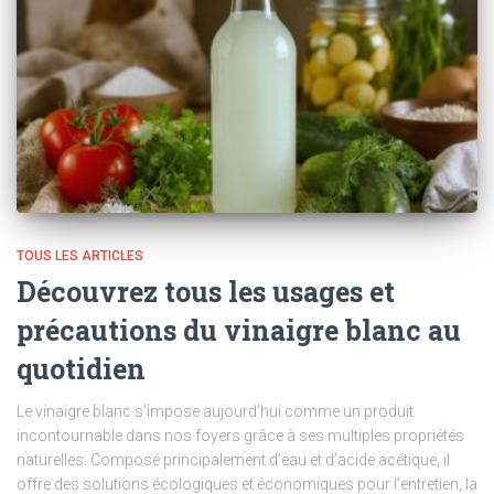
TOUS LES ARTICLES
Découvrez tous les usages et
précautions du vinaigre blanc au
quotidien
Le vinaigre blanc s’impose aujourd’hui comme un produit
incontournable dans nos foyers grâce à ses multiples propriétés
naturelles. Composé principalement d’eau et d’acide acétique, il
offre des solutions écologiques et économiques pour l’entretien, la