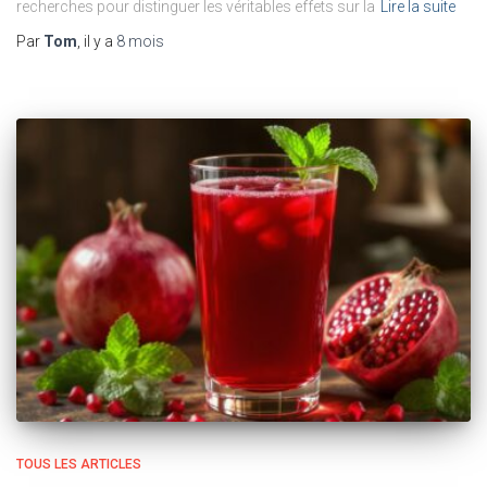
recherches pour distinguer les véritables effets sur la
Lire la suite
Par
Tom
, il y a
8 mois
TOUS LES ARTICLES