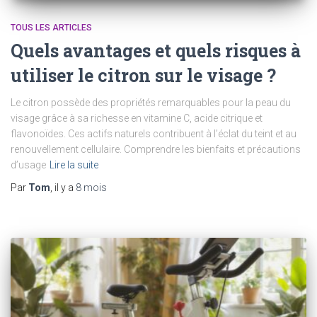
TOUS LES ARTICLES
Quels avantages et quels risques à
utiliser le citron sur le visage ?
Le citron possède des propriétés remarquables pour la peau du
visage grâce à sa richesse en vitamine C, acide citrique et
flavonoïdes. Ces actifs naturels contribuent à l’éclat du teint et au
renouvellement cellulaire. Comprendre les bienfaits et précautions
d’usage
Lire la suite
Par
Tom
, il y a
8 mois