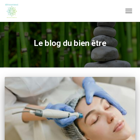
OUVRI
Le blog du bien être