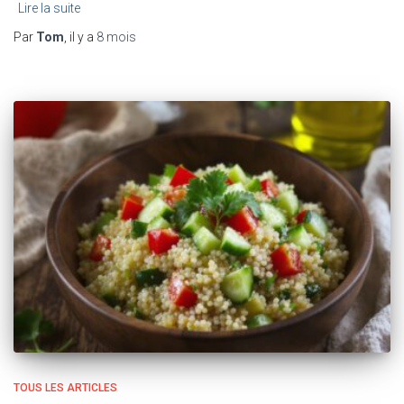
Lire la suite
Par
Tom
, il y a
8 mois
TOUS LES ARTICLES