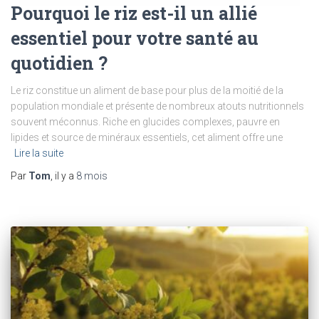
Pourquoi le riz est-il un allié
essentiel pour votre santé au
quotidien ?
Le riz constitue un aliment de base pour plus de la moitié de la
population mondiale et présente de nombreux atouts nutritionnels
souvent méconnus. Riche en glucides complexes, pauvre en
lipides et source de minéraux essentiels, cet aliment offre une
Lire la suite
Par
Tom
, il y a
8 mois