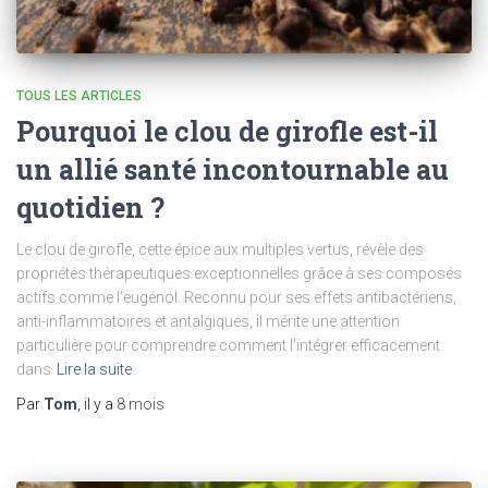
TOUS LES ARTICLES
Pourquoi le clou de girofle est-il
un allié santé incontournable au
quotidien ?
Le clou de girofle, cette épice aux multiples vertus, révèle des
propriétés thérapeutiques exceptionnelles grâce à ses composés
actifs comme l’eugénol. Reconnu pour ses effets antibactériens,
anti-inflammatoires et antalgiques, il mérite une attention
particulière pour comprendre comment l’intégrer efficacement
dans
Lire la suite
Par
Tom
, il y a
8 mois