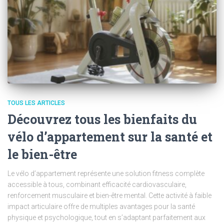
TOUS LES ARTICLES
Découvrez tous les bienfaits du
vélo d’appartement sur la santé et
le bien-être
Le vélo d’appartement représente une solution fitness complète
accessible à tous, combinant efficacité cardiovasculaire,
renforcement musculaire et bien-être mental. Cette activité à faible
impact articulaire offre de multiples avantages pour la santé
physique et psychologique, tout en s’adaptant parfaitement aux