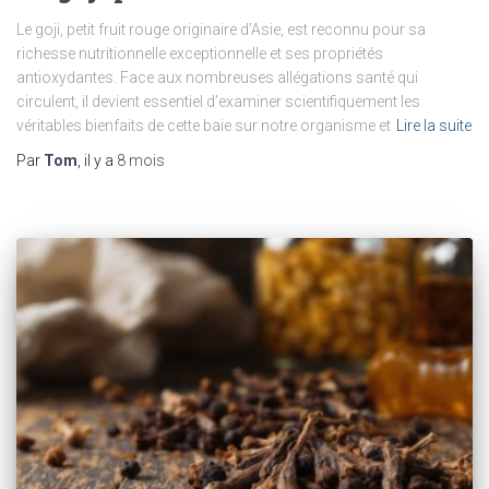
Le goji, petit fruit rouge originaire d’Asie, est reconnu pour sa
richesse nutritionnelle exceptionnelle et ses propriétés
antioxydantes. Face aux nombreuses allégations santé qui
circulent, il devient essentiel d’examiner scientifiquement les
véritables bienfaits de cette baie sur notre organisme et
Lire la suite
Par
Tom
, il y a
8 mois