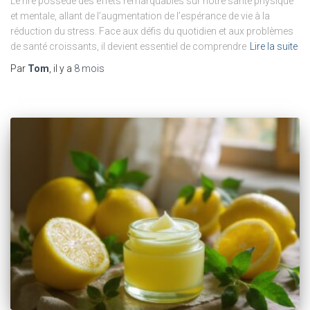
Le rire possède des effets remarquables sur notre santé physique
et mentale, allant de l’augmentation de l’espérance de vie à la
réduction du stress. Face aux défis du quotidien et aux problèmes
de santé croissants, il devient essentiel de comprendre
Lire la suite
Par
Tom
, il y a
8 mois