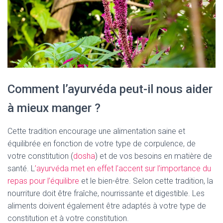
Comment l’ayurvéda peut-il nous aider
à mieux manger ?
Cette tradition encourage une alimentation saine et
équilibrée en fonction de votre type de corpulence, de
votre constitution
(
dosha
)
et de vos besoins en matière de
santé.
L
’ayurvéda met en effet l’accent sur l’importance du
repas pour l’équilibre
et le bien-être.
Selon cette tradition, la
nourriture doit être fraîche, nourrissante et digestible.
Les
aliments doivent également être adaptés à votre type de
constitution et à votre constitution.