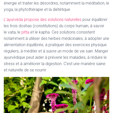
énergie et traiter les désordres, notamment la méditation, le
yoga, la phytothérapie et la diététique.
L
’ayurvéda propose des solutions naturelles
pour équilibrer
les trois doshas
(constitutions)
du corps humain, à savoir
le
vata
,
le
pitta
et le
kapha
.
Ces solutions consistent
notamment à utiliser des herbes médicinales, à adopter une
alimentation équilibrée, à pratiquer des exercices physique
réguliers, à méditer et à suivre un mode de vie
sain
.
Manger
ayurvédique peut aider à prévenir les maladies, à réduire le
stress et à améliorer la digestion.
C’est une manière saine
et naturelle de se nourrir.