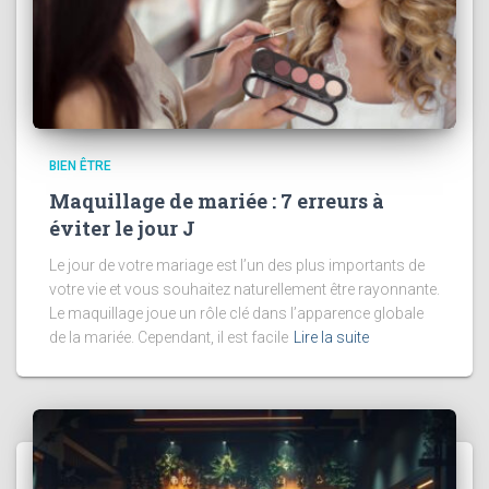
BIEN ÊTRE
Maquillage de mariée : 7 erreurs à
éviter le jour J
Le jour de votre mariage est l’un des plus importants de
votre vie et vous souhaitez naturellement être rayonnante.
Le maquillage joue un rôle clé dans l’apparence globale
de la mariée. Cependant, il est facile
Lire la suite