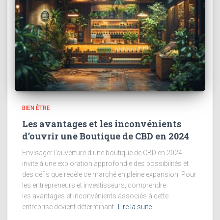
BIEN ÊTRE
Les avantages et les inconvénients
d’ouvrir une Boutique de CBD en 2024
Envisager l’ouverture d’une boutique de CBD en 2024
invite à une exploration approfondie des possibilités et
des défis que recèle ce marché en pleine expansion. Pour
les entrepreneurs et investisseurs, comprendre
les avantages et inconvénients associés à cette
entreprise devient déterminant.
Lire la suite