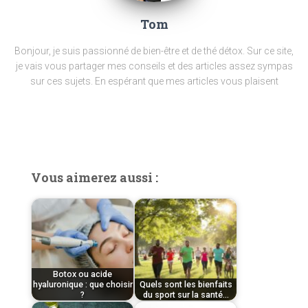
Tom
Bonjour, je suis passionné de bien-être et de thé détox.
Sur ce site,
je vais vous partager mes conseils et des articles assez sympas
sur ces sujets.
En espérant que mes articles vous plaisent
Vous aimerez aussi :
Botox ou acide
hyaluronique : que choisir
Quels sont les bienfaits
?
du sport sur la santé…