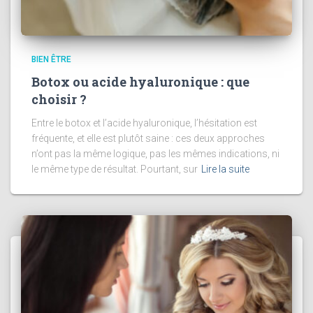
BIEN ÊTRE
Botox ou acide hyaluronique : que
choisir ?
Entre le botox et l’acide hyaluronique, l’hésitation est
fréquente, et elle est plutôt saine : ces deux approches
n’ont pas la même logique, pas les mêmes indications, ni
le même type de résultat. Pourtant, sur
Lire la suite