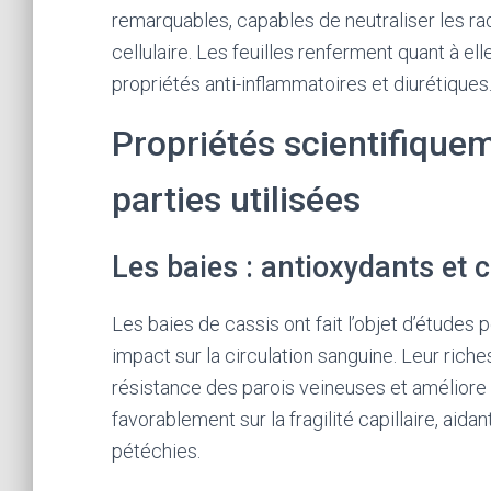
remarquables, capables de neutraliser les ra
cellulaire. Les feuilles renferment quant à el
propriétés anti-inflammatoires et diurétiques
Propriétés scientifiquem
parties utilisées
Les baies : antioxydants et c
Les baies de cassis ont fait l’objet d’études 
impact sur la circulation sanguine. Leur rich
résistance des parois veineuses et améliore
favorablement sur la fragilité capillaire, ai
pétéchies.