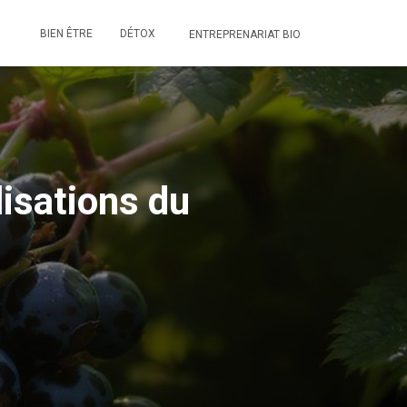
BIEN ÊTRE
DÉTOX
ENTREPRENARIAT BIO
lisations du