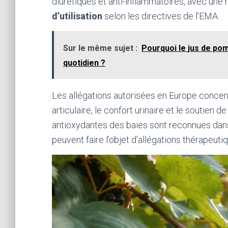
diurétiques et anti-inflammatoires, avec une
d’utilisation
selon les directives de l’EMA.
Sur le même sujet :
Pourquoi le jus de pom
quotidien ?
Les allégations autorisées en Europe concern
articulaire, le confort urinaire et le soutien d
antioxydantes des baies sont reconnues dans 
peuvent faire l’objet d’allégations thérapeut