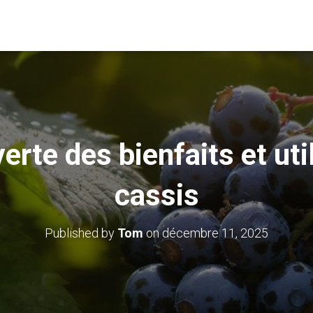
erte des bienfaits et uti
cassis
Published by
Tom
on
décembre 11, 2025