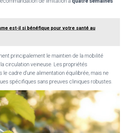
 recommandation de limitation à
quatre semaines
me est-il si bénéfique pour votre santé au
ent principalement le maintien de la mobilité
e la circulation veineuse. Les propriétés
le cadre d’une alimentation équilibrée, mais ne
iques spécifiques sans preuves cliniques robustes.