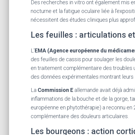
Des recherches in vitro ont également mis en 
nocturne et la fatigue oculaire liée à l’expos
nécessitent des études cliniques plus appro
Les feuilles : articulations e
L’
EMA (Agence européenne du médicame
des feuilles de cassis pour soulager les doul
en traitement complémentaire des troubles u
des données expérimentales montrant leurs
La
Commission E
allemande avait déjà admis
inflammations de la bouche et de la gorge, tan
européenne en phytothérapie) a reconnu en 2
complémentaire des douleurs articulaires.
Les bourgeons : action cort