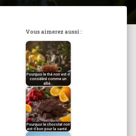
Vous aimerez aussi :
Pourquoi le thé noir est-il
considéré comme un
allié…
par
Tom
Pourquoi le chocolat noir
est-il bon pour la santé…