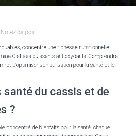
Notez ce post
arquables, concentre une richesse nutritionnelle
amine C et ses puissants antioxydants. Comprendre
et d’optimiser son utilisation pour la santé et le
 santé du cassis et de
es ?
ble concentré de bienfaits pour la santé, chaque