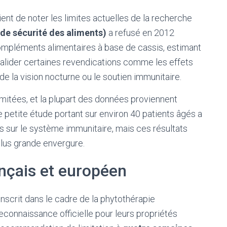
ent de noter les limites actuelles de la recherche
de sécurité des aliments)
a refusé en 2012
compléments alimentaires à base de cassis, estimant
 valider certaines revendications comme les effets
de la vision nocturne ou le soutien immunitaire.
mitées, et la plupart des données proviennent
 petite étude portant sur environ 40 patients âgés a
ns sur le système immunitaire, mais ces résultats
lus grande envergure.
nçais et européen
inscrit dans le cadre de la phytothérapie
 reconnaissance officielle pour leurs propriétés