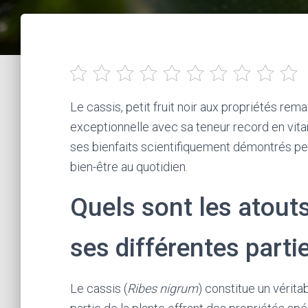
Le cassis, petit fruit noir aux propriétés rem
exceptionnelle avec sa teneur record en vit
ses bienfaits scientifiquement démontrés perm
bien-être au quotidien.
Quels sont les atouts
ses différentes parti
Le cassis (
Ribes nigrum
) constitue un vérita