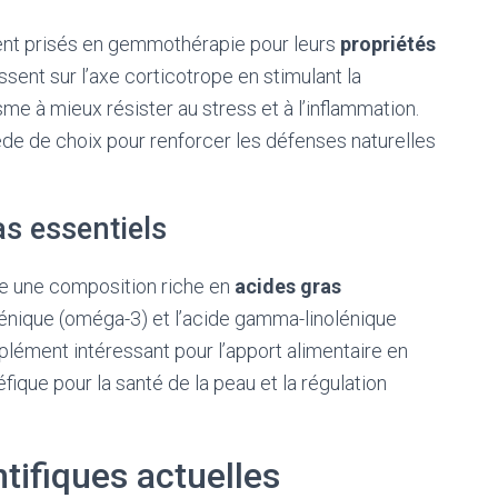
ent prisés en gemmothérapie pour leurs
propriétés
ssent sur l’axe corticotrope en stimulant la
isme à mieux résister au stress et à l’inflammation.
ède de choix pour renforcer les défenses naturelles
as essentiels
te une composition riche en
acides gras
lénique (oméga-3) et l’acide gamma-linolénique
lément intéressant pour l’apport alimentaire en
fique pour la santé de la peau et la régulation
tifiques actuelles