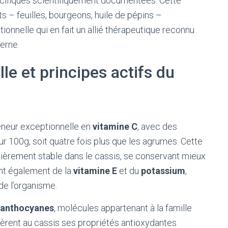
pécifiques scientifiquement documentées. Cette
s – feuilles, bourgeons, huile de pépins –
ionnelle qui en fait un allié thérapeutique reconnu
derne.
le et principes actifs du
teneur exceptionnelle en
vitamine C
, avec des
 100g, soit quatre fois plus que les agrumes. Cette
ulièrement stable dans le cassis, se conservant mieux
ent également de la
vitamine E
et du
potassium
,
e l’organisme.
anthocyanes
, molécules appartenant à la famille
èrent au cassis ses propriétés antioxydantes