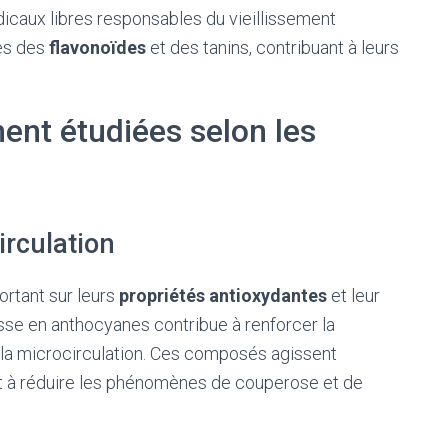
dicaux libres responsables du vieillissement
les des
flavonoïdes
et des tanins, contribuant à leurs
.
ent étudiées selon les
irculation
portant sur leurs
propriétés antioxydantes
et leur
esse en anthocyanes contribue à renforcer la
 la microcirculation. Ces composés agissent
dant à réduire les phénomènes de couperose et de