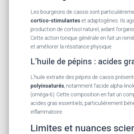
Les bourgeons de cassis sont particulièrem
cortico-stimulantes
et adaptogènes. Ils agi
production de cortisol naturel, aidant l’organ
Cette action tonique générale en fait un rem
et améliorer la résistance physique.
L’huile de pépins : acides gr
L’huile extraite des pépins de cassis présen
polyinsaturés
, notamment l’acide alpha-lino
(oméga-6). Cette composition en fait un comp
acides gras essentiels, particulièrement béné
inflammatoire.
Limites et nuances scien