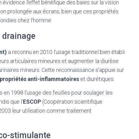
évidence l’effet bénéfique des baies sur la vision
ition prolongée aux écrans, bien que ces propriétés
fondies chez l’homme.
t drainage
nt)
a reconnu en 2010 l’usage traditionnel bien établi
eurs articulaires mineures et augmenter la diurèse
rinaires mineurs. Cette reconnaissance s’appuie sur
propriétés anti-inflammatoires
et diurétiques.
 en 1998 l’usage des feuilles pour soulager les
dis que l’
ESCOP
(Coopération scientifique
003 leur utilisation comme traitement
ico-stimulante