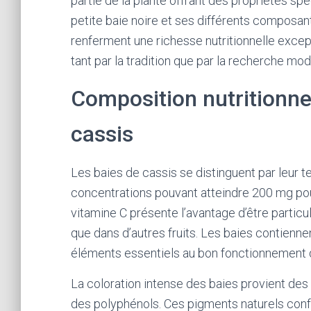
partie de la plante offrant des propriétés s
petite baie noire et ses différents composant
renferment une richesse nutritionnelle except
tant par la tradition que par la recherche mo
Composition nutritionnel
cassis
Les baies de cassis se distinguent par leur 
concentrations pouvant atteindre 200 mg pour
vitamine C présente l’avantage d’être partic
que dans d’autres fruits. Les baies contienn
éléments essentiels au bon fonctionnement d
La coloration intense des baies provient des
des polyphénols. Ces pigments naturels conf