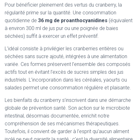
Pour bénéficier pleinement des vertus du cranberry, la
régularité prime sur la quantité. Une consommation
quotidienne de
36 mg de proanthocyanidines
(équivalent
à environ 300 ml de jus pur ou une poignée de baies
séchées) suffit à exercer un effet préventif.
L’idéal consiste à privilégier les cranberries entières ou
séchées sans sucre ajouté, intégrées à une alimentation
variée. Ces formes préservent l’ensemble des composés
actifs tout en évitant l’excès de sucres simples des jus
industriels. L’incorporation dans les céréales, yaourts ou
salades permet une consommation régulière et plaisante.
Les bienfaits du cranberry s’inscrivent dans une démarche
globale de prévention santé. Son action sur le microbiote
intestinal, désormais documentée, enrichit notre
compréhension de ses mécanismes thérapeutiques.
Toutefois, il convient de garder à l’esprit qu’aucun aliment
isolé ne peut garantir la santé : c’est la diversité alimentaire