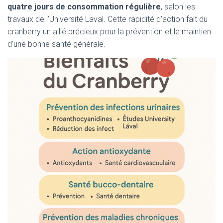
quatre jours de consommation régulière
, selon les
travaux de l’Université Laval. Cette rapidité d’action fait du
cranberry un allié précieux pour la prévention et le maintien
d’une bonne santé générale.