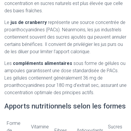
concentration en sucres naturels est plus élevée que celle
des baies fraîches.
Le
jus de cranberry
représente une source concentrée de
proanthocyanidines (PACs). Néanmoins, les jus industriels
contiennent souvent des sucres ajoutés qui peuvent annuler
certains bénéfices. Il convient de privilégier les jus purs ou
de les diluer pour limiter l’apport calorique.
Les
compléments alimentaires
sous forme de gélules ou
ampoules garantissent une dose standardisée de PACs.
Les gélules contiennent généralement 36 mg de
proanthocyanidines pour 180 mg d’extrait sec, assurant une
concentration optimale des principes actifs.
Apports nutritionnels selon les formes
Forme
Vitamine
Sucres
de
Fibres
Antioxydants