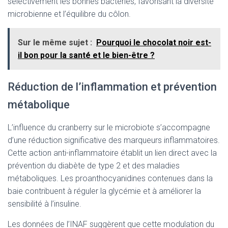
sélectivement les bonnes bactéries, favorisant la diversité
microbienne et l’équilibre du côlon.
Sur le même sujet :
Pourquoi le chocolat noir est-
il bon pour la santé et le bien-être ?
Réduction de l’inflammation et prévention
métabolique
L’influence du cranberry sur le microbiote s’accompagne
d’une réduction significative des marqueurs inflammatoires.
Cette action anti-inflammatoire établit un lien direct avec la
prévention du diabète de type 2 et des maladies
métaboliques. Les proanthocyanidines contenues dans la
baie contribuent à réguler la glycémie et à améliorer la
sensibilité à l’insuline.
Les données de l’INAF suggèrent que cette modulation du