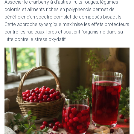
Associer le cranberry à d’autres fruits rouges, légumes
colorés et aliments riches en polyphénols permet de
bénéficier d’un spectre complet de composés bioactifs.
Cette approche synergique maximise les effets protecteurs
contre les radicaux libres et soutient l’organisme dans sa
lutte contre le stress oxydatif.