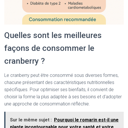
Quelles sont les meilleures
façons de consommer le
cranberry ?
Le cranberry peut être consommé sous diverses formes,
chacune présentant des caractéristiques nutritionnelles
spécifiques. Pour optimiser ses bienfaits, il convient de
choisir la forme la plus adaptée à ses besoins et d’adopter
une approche de consommation réfléchie.
Sur le même sujet :
Pourquoi le romarin est-il une
plante incontournable pour votre santé et votre