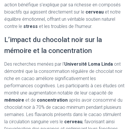
action bénéfique s’explique par sa richesse en composés
bioactifs qui agissent directement sur le
cerveau
et notre
équilibre émotionnel, offrant un véritable soutien naturel
contre le
stress
et les troubles de l’humeur.
L’impact du chocolat noir sur la
mémoire et la concentration
Des recherches menées par l’
Université Loma Linda
ont
démontré que la consommation régulière de chocolat noir
riche en cacao améliore significativement les
performances cognitives. Les participants à ces études ont
montré une augmentation notable de leur capacité de
mémoire
et de
concentration
après avoir consommé du
chocolat noir à 70% de cacao minimum pendant plusieurs
semaines. Les flavanols présents dans le cacao stimulent
la circulation sanguine vers le
cerveau
, favorisant ainsi
l’oxygénation des neurones et optimisant leurs fonctions.