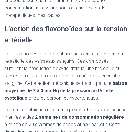
chocolats contenant au minimum 70% de cacao,
concentration nécessaire pour obtenir des effets
thérapeutiques mesurables.
L’action des flavonoïdes sur la tension
artérielle
Les flavonoïdes du chocolat noir agissent directement sur
l’élasticité des vaisseaux sanguins. Ces composés
stimulent la production d’oxyde nitrique, une molécule qui
favorise la dilatation des artères et améliore la circulation
sanguine. Cette action mécanique se traduit par une
baisse
moyenne de 2 à 3 mmHg de la pression artérielle
systolique
chez les personnes hypertendues.
Les études cliniques montrent que cet effet hypotenseur se
manifeste dès
2 semaines de consommation régulière
à raison de 20 grammes de chocolat noir par jour. Cette
diminution, bien que modeste, s’avère cliniquement