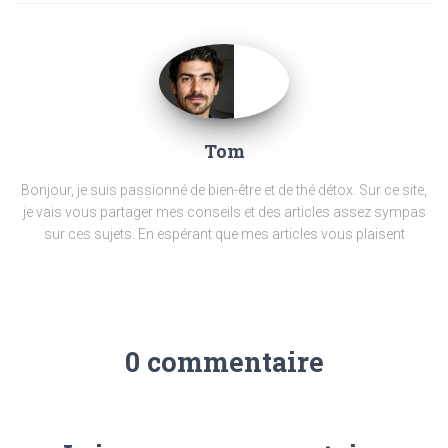
Tom
Bonjour, je suis passionné de bien-être et de thé détox.
Sur ce site,
je vais vous partager mes conseils et des articles assez sympas
sur ces sujets.
En espérant que mes articles vous plaisent
0 commentaire