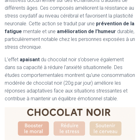
antistress documentée sur des échantillons d’adultes de
différents âges. Ces composés améliorent la résistance au
stress oxydatif au niveau cérébral et favorisent la plasticité
neuronale. Cette action se traduit par une
prévention de la
fatigue
mentale et une
amélioration de l’humeur
durable,
particulièrement notable chez les personnes exposées à un
stress chronique.
L’effet
apaisant
du chocolat noir s’observe également
dans sa capacité à réduire l’anxiété situationnelle. Des
études comportementales montrent qu’une consommation
modérée de chocolat noir (20g par jour) améliore les
réponses adaptatives face aux situations stressantes et
contribue à maintenir un équilibre émotionnel stable.