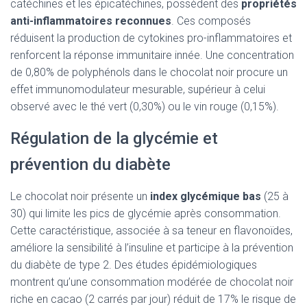
catéchines et les épicatéchines, possèdent des
propriétés
anti-inflammatoires reconnues
. Ces composés
réduisent la production de cytokines pro-inflammatoires et
renforcent la réponse immunitaire innée. Une concentration
de 0,80% de polyphénols dans le chocolat noir procure un
effet immunomodulateur mesurable, supérieur à celui
observé avec le thé vert (0,30%) ou le vin rouge (0,15%).
Régulation de la glycémie et
prévention du diabète
Le chocolat noir présente un
index glycémique bas
(25 à
30) qui limite les pics de glycémie après consommation.
Cette caractéristique, associée à sa teneur en flavonoïdes,
améliore la sensibilité à l’insuline et participe à la prévention
du diabète de type 2. Des études épidémiologiques
montrent qu’une consommation modérée de chocolat noir
riche en cacao (2 carrés par jour) réduit de 17% le risque de