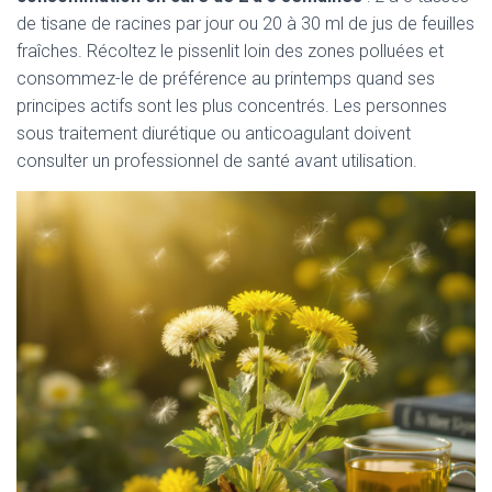
de tisane de racines par jour ou 20 à 30 ml de jus de feuilles
fraîches. Récoltez le pissenlit loin des zones polluées et
consommez-le de préférence au printemps quand ses
principes actifs sont les plus concentrés. Les personnes
sous traitement diurétique ou anticoagulant doivent
consulter un professionnel de santé avant utilisation.