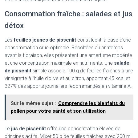
Consommation fraîche : salades et jus
détox
Les
feuilles jeunes de pissenlit
constituent la base d’une
consommation crue optimale. Récoltées au printemps
avant la floraison, elles présentent une amertume modérée
et une concentration maximale en nutriments. Une
salade
de pissenlit
simple associe 100 g de feuilles fraîches à une
vinaigrette à l’huile d’olive et au citron, apportant 45 kcal et
327% des apports journaliers recommandés en vitamine A.
Sur le même sujet :
Comprendre les bienfaits du
pollen pour votre santé et son utilisation
Le
jus de pissenlit
offre une concentration élevée de
principes actifs. Mixer 50 g de feuilles fraîches avec 200 ml