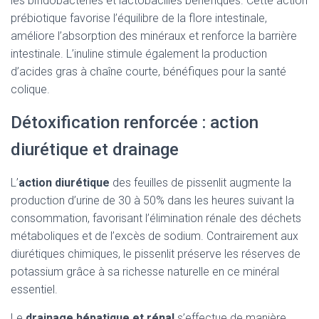
les bifidobactéries et lactobacilles bénéfiques. Cette action
prébiotique favorise l’équilibre de la flore intestinale,
améliore l’absorption des minéraux et renforce la barrière
intestinale. L’inuline stimule également la production
d’acides gras à chaîne courte, bénéfiques pour la santé
colique.
Détoxification renforcée : action
diurétique et drainage
L’
action diurétique
des feuilles de pissenlit augmente la
production d’urine de 30 à 50% dans les heures suivant la
consommation, favorisant l’élimination rénale des déchets
métaboliques et de l’excès de sodium. Contrairement aux
diurétiques chimiques, le pissenlit préserve les réserves de
potassium grâce à sa richesse naturelle en ce minéral
essentiel.
Le
drainage hépatique et rénal
s’effectue de manière