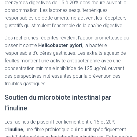
d’enzymes digestives de 15 à 20% dans l’heure suivant la
consommation. Les lactones sesquiterpéniques
responsables de cette amertume activent les récepteurs
gustatifs qui stimulent l’ensemble de la chaîne digestive.
Des recherches récentes révèlent l’action prometteuse du
pissenlit contre
Helicobacter pylori
, la bactérie
responsable d’ulcères gastriques. Les extraits aqueux de
feuilles montrent une activité antibactérienne avec une
concentration minimale inhibitrice de 125 μg/ml, ouvrant
des perspectives intéressantes pour la prévention des
troubles gastriques.
Soutien du microbiote intestinal par
l’inuline
Les racines de pissenlit contiennent entre 15 et 20%
d’
inuline
, une fibre prébiotique qui nourrit spécifiquement