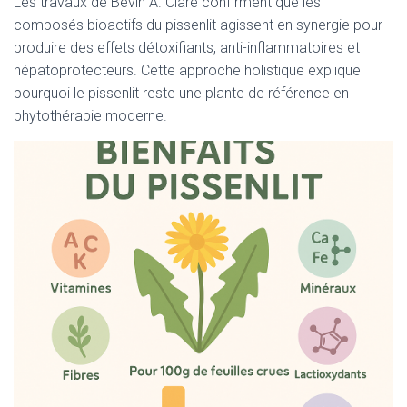
Les travaux de Bevin A. Clare confirment que les
composés bioactifs du pissenlit agissent en synergie pour
produire des effets détoxifiants, anti-inflammatoires et
hépatoprotecteurs. Cette approche holistique explique
pourquoi le pissenlit reste une plante de référence en
phytothérapie moderne.