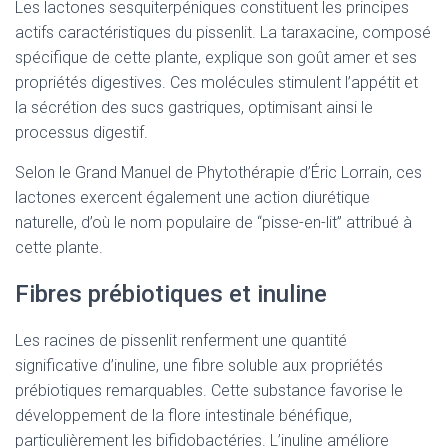
Les lactones sesquiterpéniques constituent les principes
actifs caractéristiques du pissenlit. La taraxacine, composé
spécifique de cette plante, explique son goût amer et ses
propriétés digestives. Ces molécules stimulent l’appétit et
la sécrétion des sucs gastriques, optimisant ainsi le
processus digestif.
Selon le Grand Manuel de Phytothérapie d’Éric Lorrain, ces
lactones exercent également une action diurétique
naturelle, d’où le nom populaire de “pisse-en-lit” attribué à
cette plante.
Fibres prébiotiques et inuline
Les racines de pissenlit renferment une quantité
significative d’inuline, une fibre soluble aux propriétés
prébiotiques remarquables. Cette substance favorise le
développement de la flore intestinale bénéfique,
particulièrement les bifidobactéries. L’inuline améliore