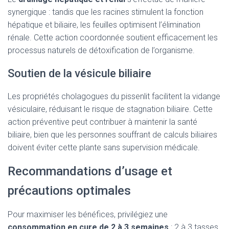
synergique : tandis que les racines stimulent la fonction
hépatique et biliaire, les feuilles optimisent l’élimination
rénale. Cette action coordonnée soutient efficacement les
processus naturels de détoxification de l’organisme.
Soutien de la vésicule biliaire
Les propriétés cholagogues du pissenlit facilitent la vidange
vésiculaire, réduisant le risque de stagnation biliaire. Cette
action préventive peut contribuer à maintenir la santé
biliaire, bien que les personnes souffrant de calculs biliaires
doivent éviter cette plante sans supervision médicale.
Recommandations d’usage et
précautions optimales
Pour maximiser les bénéfices, privilégiez une
consommation en cure de 2 à 3 semaines
: 2 à 3 tasses