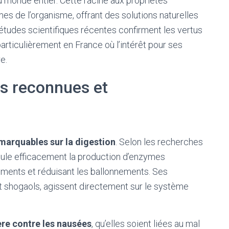
u monde entier. Cette racine aux propriétés
s de l’organisme, offrant des solutions naturelles
 études scientifiques récentes confirment les vertus
particulièrement en France où l’intérêt pour ses
e.
es reconnues et
emarquables sur la digestion
. Selon les recherches
timule efficacement la production d’enzymes
liments et réduisant les ballonnements. Ses
 shogaols, agissent directement sur le système
ière contre les nausées
, qu’elles soient liées au mal