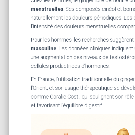
Chez les femmes, le gingembre démontre u
menstruelles
. Ses composés cinéol et born
naturellement les douleurs périodiques. Les 
l’intensité des douleurs menstruelles compara
Pour les hommes, les recherches suggèrent 
masculine
. Les données cliniques indiquent
une augmentation des niveaux de testostérone
cellules productrices d’hormones.
En France, l’utilisation traditionnelle du 
l’Orient, et son usage thérapeutique se dével
comme Coralie Costi, qui soulignent son rôle
et favorisant l’équilibre digestif.