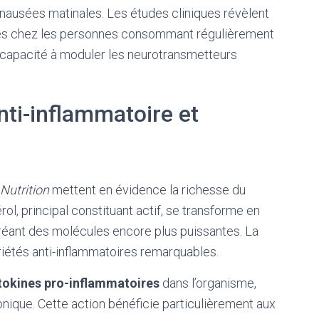
x nausées matinales. Les études cliniques révèlent
mes chez les personnes consommant régulièrement
a capacité à moduler les neurotransmetteurs
ti-inflammatoire et
Nutrition
mettent en évidence la richesse du
érol, principal constituant actif, se transforme en
créant des molécules encore plus puissantes. La
riétés anti-inflammatoires remarquables.
ytokines pro-inflammatoires
dans l’organisme,
ronique. Cette action bénéficie particulièrement aux