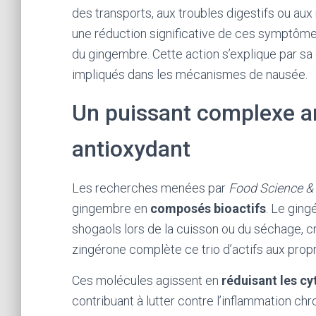
des transports, aux troubles digestifs ou au
une réduction significative de ces symptô
du gingembre. Cette action s’explique par s
impliqués dans les mécanismes de nausée.
Un puissant complexe an
antioxydant
Les recherches menées par
Food Science & 
gingembre en
composés bioactifs
. Le ging
shogaols lors de la cuisson ou du séchage, 
zingérone complète ce trio d’actifs aux prop
Ces molécules agissent en
réduisant les c
contribuant à lutter contre l’inflammation ch