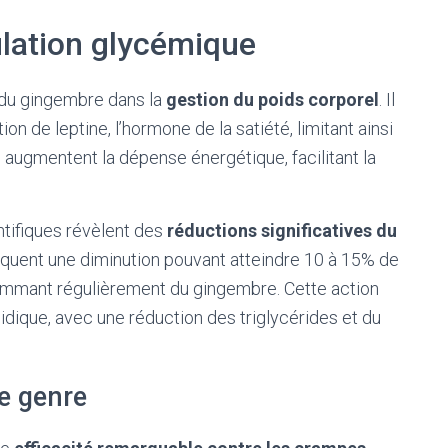
ulation glycémique
 du gingembre dans la
gestion du poids corporel
. Il
on de leptine, l’hormone de la satiété, limitant ainsi
 augmentent la dépense énergétique, facilitant la
ntifiques révèlent des
réductions significatives du
diquent une diminution pouvant atteindre 10 à 15% de
ommant régulièrement du gingembre. Cette action
idique, avec une réduction des triglycérides et du
le genre