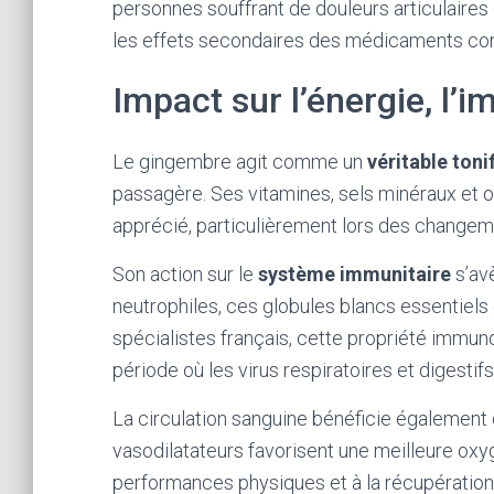
personnes souffrant de douleurs articulaires
les effets secondaires des médicaments con
Impact sur l’énergie, l’i
Le gingembre agit comme un
véritable toni
passagère. Ses vitamines, sels minéraux et o
apprécié, particulièrement lors des changem
Son action sur le
système immunitaire
s’avè
neutrophiles, ces globules blancs essentiels d
spécialistes français, cette propriété immunos
période où les virus respiratoires et digestifs
La circulation sanguine bénéficie également
vasodilatateurs favorisent une meilleure oxyg
performances physiques et à la récupération