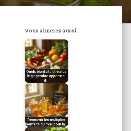
Vous aimerez aussi :
Quels bienfaits et vertus
le gingembre apporte-t-
il…
par
Tom
Découvrir les multiples
bienfaits du miel pour la…