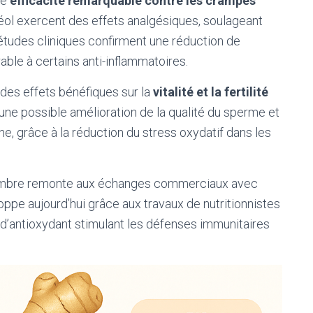
ne
efficacité remarquable contre les crampes
éol exercent des effets analgésiques, soulageant
études cliniques confirment une réduction de
ble à certains anti-inflammatoires.
des effets bénéfiques sur la
vitalité et la fertilité
 une possible amélioration de la qualité du sperme et
, grâce à la réduction du stress oxydatif dans les
gingembre remonte aux échanges commerciaux avec
oppe aujourd’hui grâce aux travaux de nutritionnistes
 d’antioxydant stimulant les défenses immunitaires