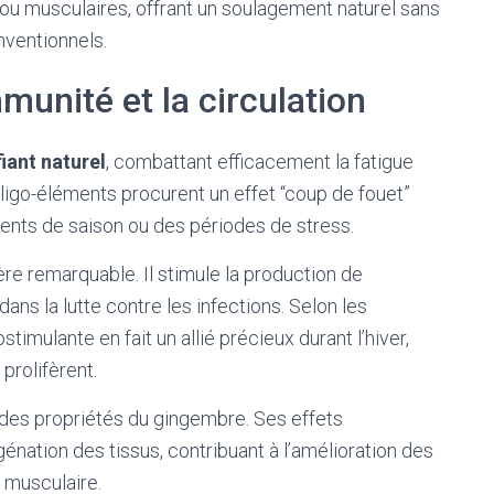
 ou musculaires, offrant un soulagement naturel sans
ventionnels.
mmunité et la circulation
fiant naturel
, combattant efficacement la fatigue
ligo-éléments procurent un effet “coup de fouet”
ents de saison ou des périodes de stress.
re remarquable. Il stimule la production de
ans la lutte contre les infections. Selon les
timulante en fait un allié précieux durant l’hiver,
 prolifèrent.
 des propriétés du gingembre. Ses effets
énation des tissus, contribuant à l’amélioration des
 musculaire.