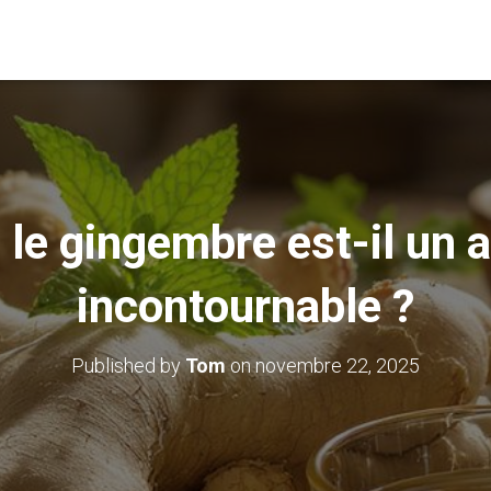
le gingembre est-il un a
incontournable ?
Published by
Tom
on
novembre 22, 2025