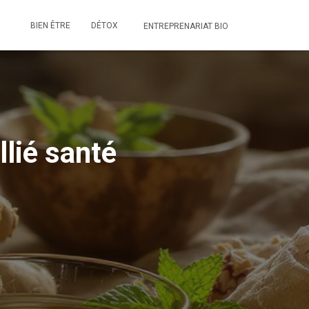
BIEN ÊTRE
DÉTOX
ENTREPRENARIAT BIO
llié santé