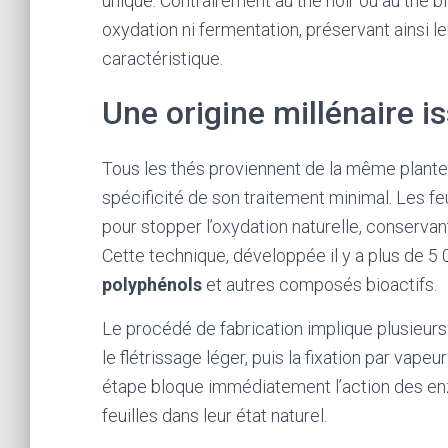
unique. Contrairement au thé noir ou au thé bl
oxydation ni fermentation, préservant ainsi l
caractéristique.
Une origine millénaire i
Tous les thés proviennent de la même plante
spécificité de son traitement minimal. Les fe
pour stopper l’oxydation naturelle, conservant 
Cette technique, développée il y a plus de 5 
polyphénols
et autres composés bioactifs.
Le procédé de fabrication implique plusieurs 
le flétrissage léger, puis la fixation par vap
étape bloque immédiatement l’action des en
feuilles dans leur état naturel.