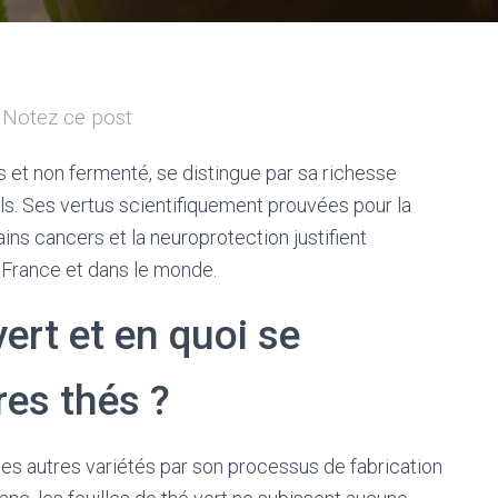
Notez ce post
is et non fermenté, se distingue par sa richesse
ls. Ses vertus scientifiquement prouvées pour la
ins cancers et la neuroprotection justifient
n France et dans le monde.
vert et en quoi se
res thés ?
es autres variétés par son processus de fabrication