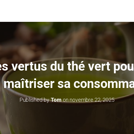
s vertus du thé vert pou
n maîtriser sa consomma
Published by
Tom
on
novembre 22, 2025