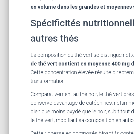
en volume dans les grandes et moyennes 
Spécificités nutritionnel
autres thés
La composition du thé vert se distingue net
de thé vert contient en moyenne 400 mg 
Cette concentration élevée résulte directeme
transformation.
Comparativement au thé noir, le thé vert pr
conserve davantage de catéchines, notamment
bien que moins oxydé que le noir, subit tout
le thé vert, modifiant sa composition en anti
Cette richesse en composés bioactifs confère