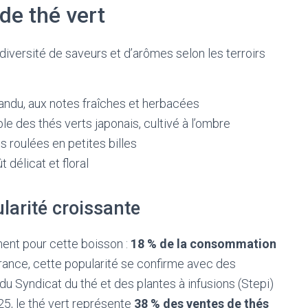
 de thé vert
iversité de saveurs et d’arômes selon les terroirs
épandu, aux notes fraîches et herbacées
e des thés verts japonais, cultivé à l’ombre
es roulées en petites billes
t délicat et floral
larité croissante
ent pour cette boisson :
18 % de la consommation
France, cette popularité se confirme avec des
u Syndicat du thé et des plantes à infusions (Stepi)
25, le thé vert représente
38 % des ventes de thés