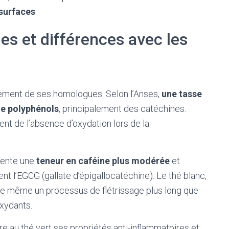
surfaces
.
les et différences avec les
tement de ses homologues. Selon l’Anses,
une tasse
de polyphénols
, principalement des catéchines.
nt de l’absence d’oxydation lors de la
ésente une
teneur en caféine plus modérée
et
 l’EGCG (gallate d’épigallocatéchine). Le thé blanc,
 de même un processus de flétrissage plus long que
oxydants.
 au thé vert ses propriétés anti-inflammatoires et