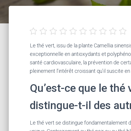
Le thé vert, issu de la plante Camellia sinens
exceptionnelle en antioxydants et polyphéno
santé cardiovasculaire, la prévention de certa
pleinement l’intérêt croissant qu’il suscite e
Qu’est-ce que le thé 
distingue-t-il des aut
Le thé vert se distingue fondamentalement d