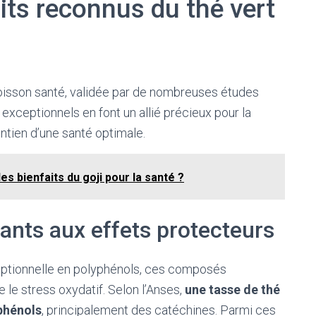
its reconnus du thé vert
oisson santé, validée par de nombreuses études
exceptionnels en font un allié précieux pour la
ntien d’une santé optimale.
es bienfaits du goji pour la santé ?
ants aux effets protecteurs
ceptionnelle en polyphénols, ces composés
 le stress oxydatif. Selon l’Anses,
une tasse de thé
phénols
, principalement des catéchines. Parmi ces