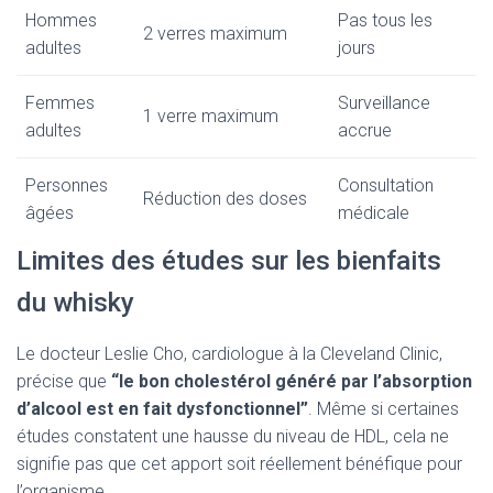
Hommes
Pas tous les
2 verres maximum
adultes
jours
Femmes
Surveillance
1 verre maximum
adultes
accrue
Personnes
Consultation
Réduction des doses
âgées
médicale
Limites des études sur les bienfaits
du whisky
Le docteur Leslie Cho, cardiologue à la Cleveland Clinic,
précise que
“le bon cholestérol généré par l’absorption
d’alcool est en fait dysfonctionnel”
. Même si certaines
études constatent une hausse du niveau de HDL, cela ne
signifie pas que cet apport soit réellement bénéfique pour
l’organisme.