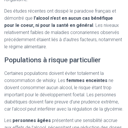
Des études récentes ont dissipé le paradoxe français et
démontré que
l’alcool n’est en aucun cas bénéfique
pour le coeur, ni pour la santé en général
. Les niveaux
relativement faibles de maladies coronariennes observés
précédemment étaient liés à d’autres facteurs, notamment
le régime alimentaire.
Populations à risque particulier
Certaines populations doivent éviter totalement la
consommation de whisky. Les
femmes enceintes
ne
doivent consommer aucun alcool, le risque étant trop
important pour le développement foetal. Les personnes
diabétiques doivent faire preuve d’une prudence extrême,
car l’alcool peut interférer avec la régulation de la glycémie.
Les
personnes âgées
présentent une sensibilité accrue
aux effets de l’alcool, nécessitant une réduction des doses