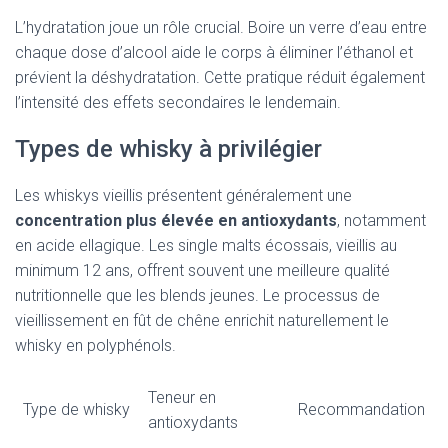
L’hydratation joue un rôle crucial. Boire un verre d’eau entre
chaque dose d’alcool aide le corps à éliminer l’éthanol et
prévient la déshydratation. Cette pratique réduit également
l’intensité des effets secondaires le lendemain.
Types de whisky à privilégier
Les whiskys vieillis présentent généralement une
concentration plus élevée en antioxydants
, notamment
en acide ellagique. Les single malts écossais, vieillis au
minimum 12 ans, offrent souvent une meilleure qualité
nutritionnelle que les blends jeunes. Le processus de
vieillissement en fût de chêne enrichit naturellement le
whisky en polyphénols.
Teneur en
Type de whisky
Recommandation
antioxydants