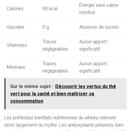
Énergie sans valeur
Calories
90 kcal
nutritive
Glucides
0 g
Absence de sucres
Traces
Aucun apport
Vitamines
négligeables
significatif
Traces
Aucun apport
Minéraux
négligeables
significatif
Sur le même sujet :
Découvrir les vertus du thé
vert pour la santé et bien maîtriser sa
consommation
Les prétendus bienfaits nutritionnels du whisky relèvent
donc largement du mythe. Les antioxydants présents, bien