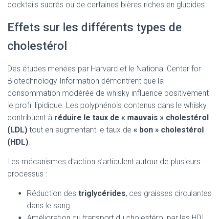
cocktails sucrés ou de certaines bières riches en glucides.
Effets sur les différents types de
cholestérol
Des études menées par Harvard et le National Center for
Biotechnology Information démontrent que la
consommation modérée de whisky influence positivement
le profil lipidique. Les polyphénols contenus dans le whisky
contribuent à
réduire le taux de « mauvais » cholestérol
(LDL)
tout en augmentant le taux de
« bon » cholestérol
(HDL)
.
Les mécanismes d’action s’articulent autour de plusieurs
processus :
Réduction des
triglycérides
, ces graisses circulantes
dans le sang
Amélioration du transport du cholestérol par les HDL